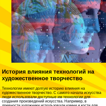
История влияния технологий на
художественное творчество
Технологии имеют долгую историю влияния на
художественное творчество. С самого начала искусства
люди использовали доступные им технологии для
создания произведений искусства. Например, в
древности художники использовали камни и кости для